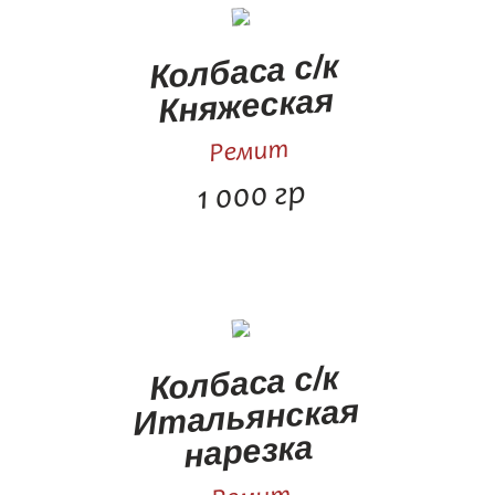
Колбаса с/к
Княжеская
Ремит
1 000 гр
Колбаса с/к
Итальянская
нарезка