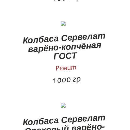
Колбаса Сервелат
варёно-копчёная
ГОСТ
Ремит
1 000 гр
Колбаса Сервелат
Ореховый варёно-