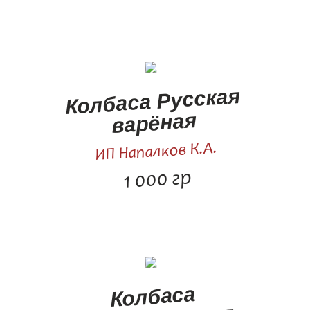
Колбаса Русская
варёная
ИП Напалков К.А.
1 000 гр
Колбаса