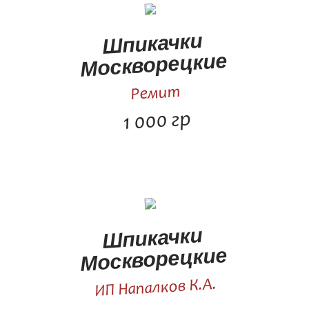
Шпикачки
Москворецкие
Ремит
1 000 гр
Шпикачки
Москворецкие
ИП Напалков К.А.