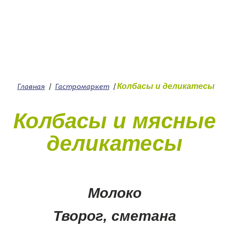
+7 (4912) 252-252
О нас
Колбасы и деликатесы
Главная
/
Гастромаркет
/
Колбасы и мясные
деликатесы
Молоко
Творог, сметана