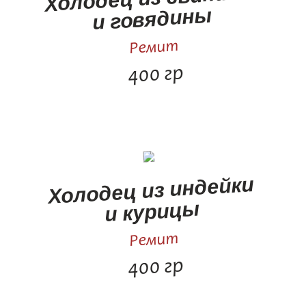
и говядины
Ремит
400 гр
Холодец из индейки
и курицы
Ремит
400 гр