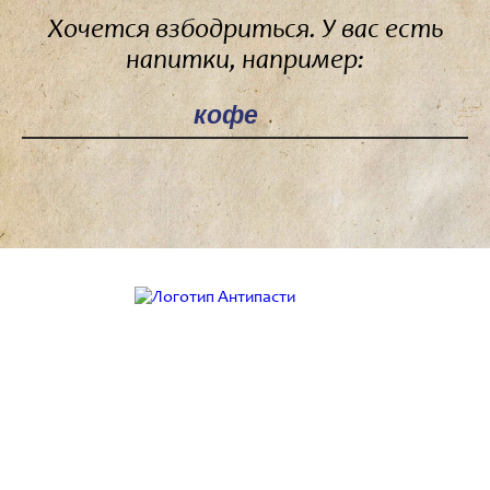
Хочется взбодриться. У вас есть
напитки, например:
Поле поиска
Работаем с 9:00 до 21:00