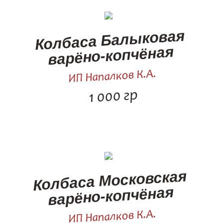
Колбаса Балыковая
варёно-копчёная
ИП Напалков К.А.
1 000 гр
Колбаса Московская
варёно-копчёная
ИП Напалков К.А.