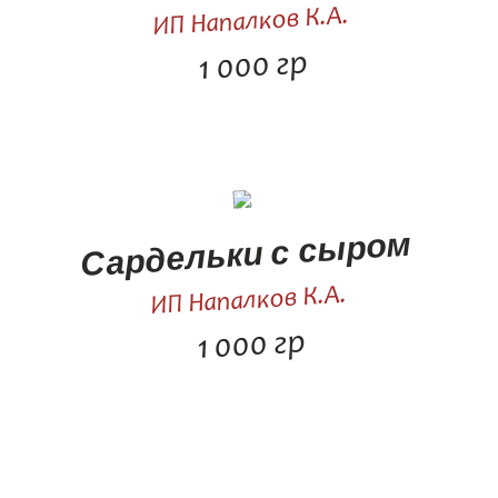
ИП Напалков К.А.
1 000 гр
Сардельки с сыром
ИП Напалков К.А.
1 000 гр