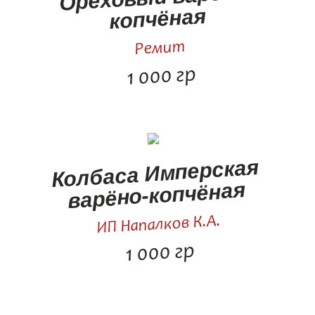
копчёная
Ремит
1 000 гр
Колбаса Имперская
варёно-копчёная
ИП Напалков К.А.
1 000 гр