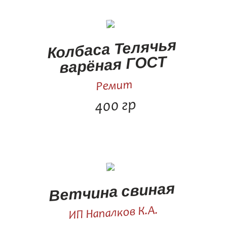
Колбаса Телячья
варёная ГОСТ
Ремит
400 гр
Ветчина свиная
ИП Напалков К.А.