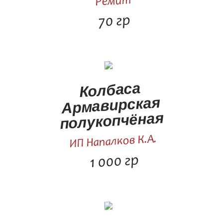
Ремит
70 гр
Колбаса
Армавирская
полукопчёная
ИП Напалков К.А.
1 000 гр