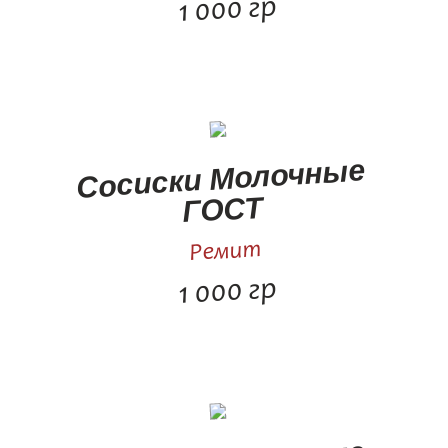
1 000 гр
Сосиски Молочные
ГОСТ
Ремит
1 000 гр