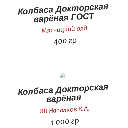
Колбаса Докторская
варёная ГОСТ
Мясницкий ряд
400 гр
Колбаса Докторская
варёная
ИП Напалков К.А.
1 000 гр