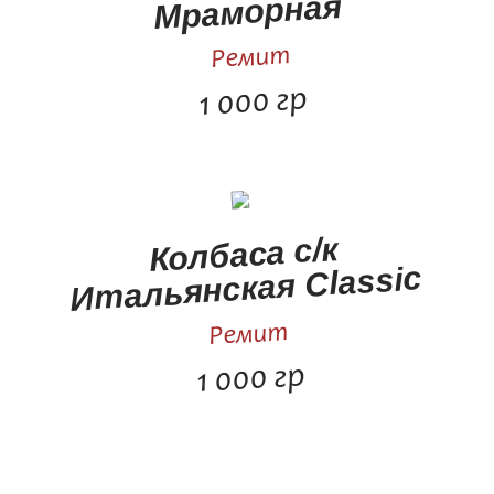
Мраморная
Ремит
1 000 гр
Колбаса с/к
Итальянская Classic
Ремит
1 000 гр