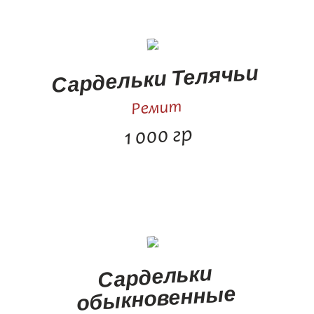
Сардельки Телячьи
Ремит
1 000 гр
Сардельки
обыкновенные