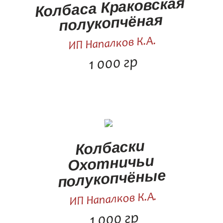
Колбаса Краковская
полукопчёная
ИП Напалков К.А.
1 000 гр
Колбаски
Охотничьи
полукопчёные
ИП Напалков К.А.
1 000 гр