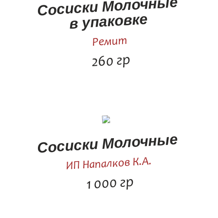
Сосиски Молочные
в упаковке
Ремит
260 гр
Сосиски Молочные
ИП Напалков К.А.
1 000 гр