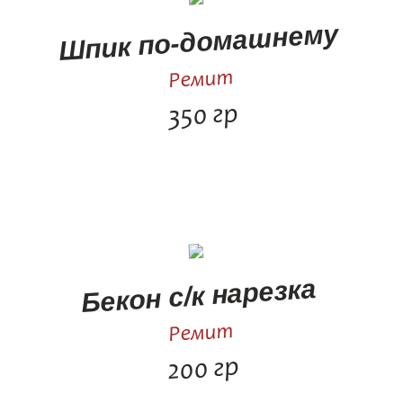
Шпик по-домашнему
Ремит
350 гр
Бекон с/к нарезка
Ремит
200 гр