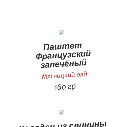
Паштет
Французский
запечёный
Мясницкий ряд
160 гр
Холодец из свинины