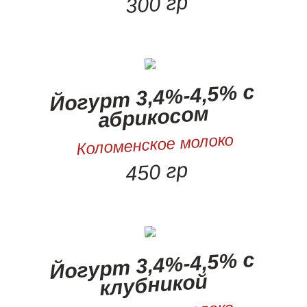
300 гр
Йогурт 3,4%-4,5% с
абрикосом
Коломенское молоко
450 гр
Йогурт 3,4%-4,5% с
клубникой