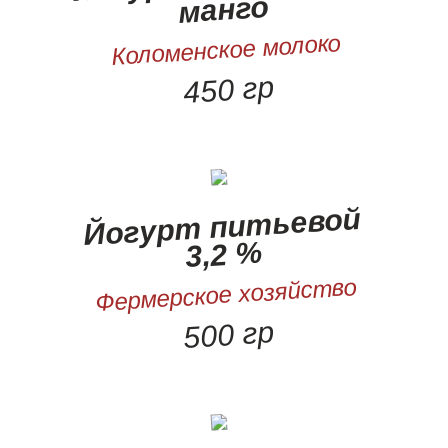
манго
Коломенское молоко
450 гр
Йогурт питьевой
3,2 %
Фермерское хозяйство
500 гр