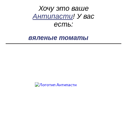
Хочу это ваше
Антипасти
! У вас
есть:
Поле поиска
Работаем с 9:00 до 21:00