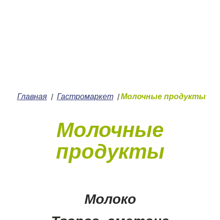
+7 (4912) 252-252
О нас
Главная
Гастромаркет
Молочные продукты
/
/
Молочные
продукты
Молоко