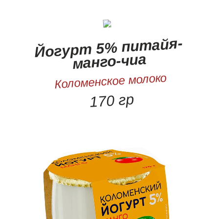
Йогурт 5% питайя-
манго-чиа
Коломенское молоко
170 гр