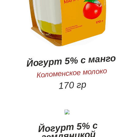
Йогурт 5% с манго
Коломенское молоко
170 гр
Йогурт 5% с
земляникой