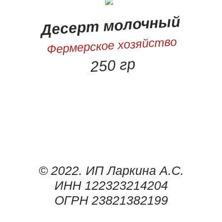
Десерт молочный
Фермерское хозяйство
250 гр
© 2022. ИП Ларкина А.С.
ИНН 122323214204
ОГРН 23821382199