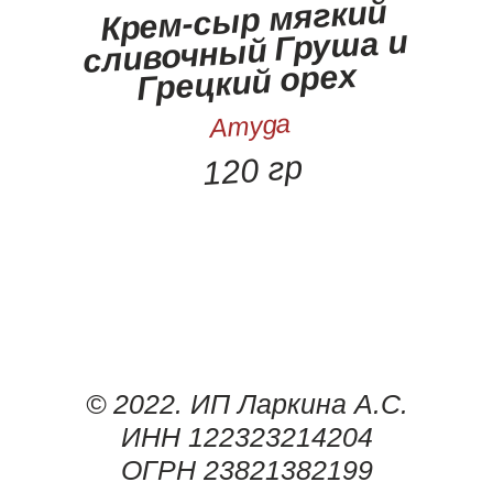
Крем-сыр мягкий
сливочный Груша и
Грецкий орех
Amyga
120 гр
© 2022. ИП Ларкина А.С.
ИНН 122323214204
ОГРН 23821382199