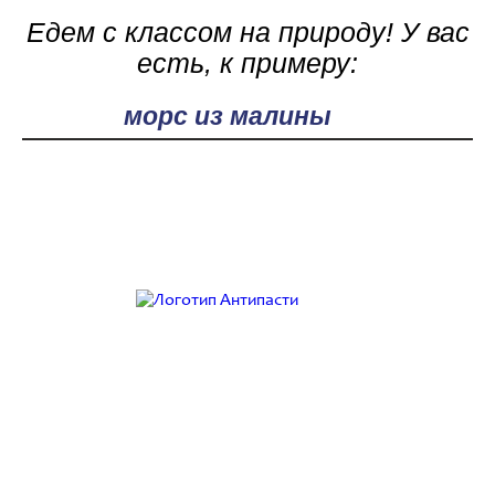
Едем с классом на природу! У вас
есть, к примеру:
Поле поиска
Работаем с 9:00 до 21:00