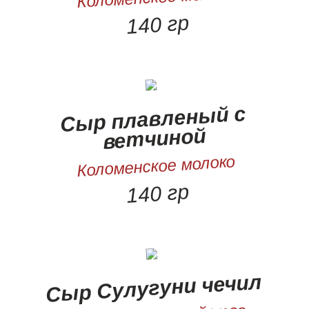
140 гр
Сыр плавленый с
ветчиной
Коломенское молоко
140 гр
Сыр Сулугуни чечил