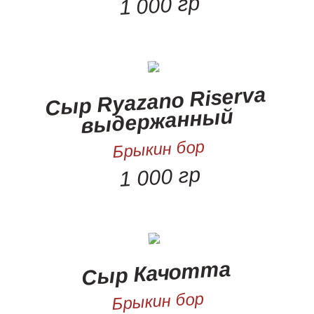
1 000 гр
Сыр Ryazano Riserva
выдержанный
Брыкин бор
1 000 гр
Сыр Качотта
Брыкин бор