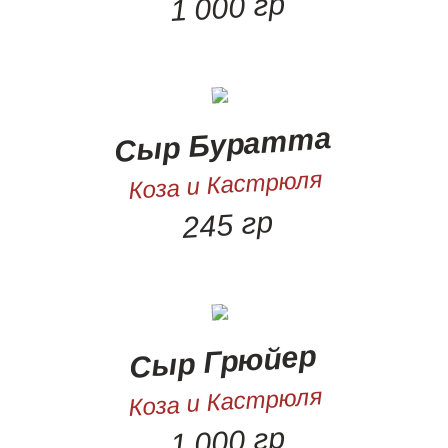
1 000 гр
Сыр Буратта
Коза и Кастрюля
245 гр
Сыр Грюйер
Коза и Кастрюля
1 000 гр