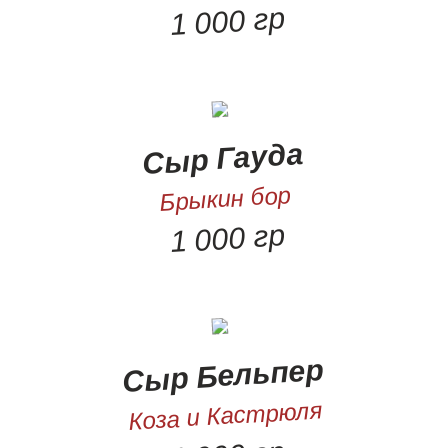
1 000 гр
Сыр Гауда
Брыкин бор
1 000 гр
Сыр Бельпер
Коза и Кастрюля