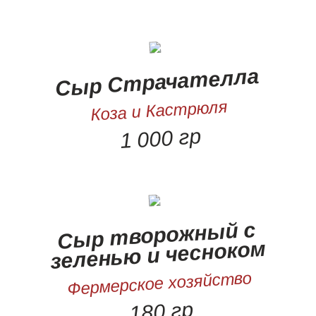
Сыр Страчателла
Коза и Кастрюля
1 000 гр
Сыр творожный с
зеленью и чесноком
Фермерское хозяйство
180 гр