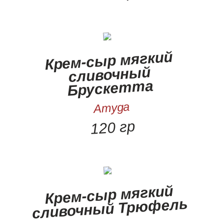
Крем-сыр мягкий
сливочный
Брускетта
Amyga
120 гр
Крем-сыр мягкий
сливочный Трюфель