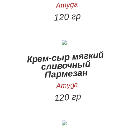
Amyga
120 гр
Крем-сыр мягкий
сливочный
Пармезан
Amyga
120 гр