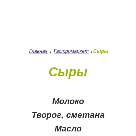
+7 (4912) 252-252
О нас
Главная
Гастромаркет
Сыры
/
/
Сыры
Молоко
Творог, сметана
Масло