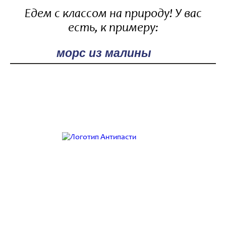
Едем с классом на природу! У вас
есть, к примеру:
Поле поиска
Работаем с 9:00 до 21:00