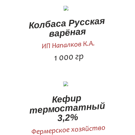
Колбаса Русская
варёная
ИП Напалков К.А.
1 000 гр
Кефир
термостатный
3,2%
Фермерское хозяйство