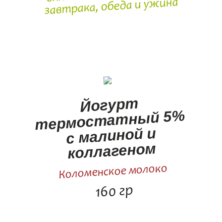
завтрака, обеда и ужина
Йогурт
термостатный 5%
с малиной и
коллагеном
Коломенское молоко
160 гр