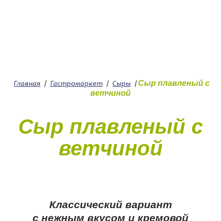
+7 (4912) 252-252
О нас
Сыр плавленый с
Главная
/
Гастромаркет
/
Сыры
/
ветчиной
Сыр плавленый с
ветчиной
Классический вариант
с нежным вкусом и кремовой