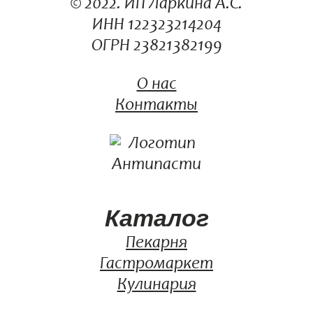
© 2022. ИП Ларкина А.С.
ИНН 122323214204
ОГРН 23821382199
О нас
Контакты
Каталог
Пекарня
Гастромаркет
Кулинария