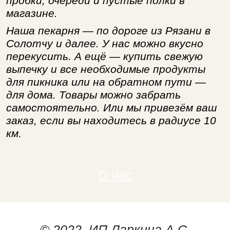
пробки, очереди и пустые полки в
магазине.
Наша пекарня — по дороге из Рязани в
Солотчу и далее. У нас можно вкусно
перекусить. А ещё — купить свежую
выпечку и все необходимые продукты
для пикника или на обратном пути —
для дома. Товары можно забрать
самостоятельно. Или мы привезём ваш
заказ, если вы находитесь в радиусе 10
км.
О нас
© 2022. ИП Ларкина А.С.