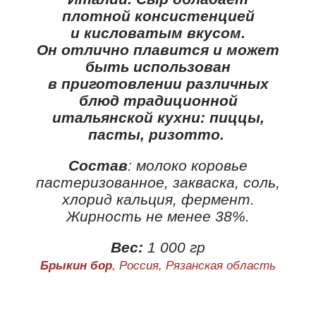
плотной консистенцией
и кисловатым вкусом.
Он отлично плавится и может
быть использован
в приготовлении различных
блюд традиционной
итальянской кухни: пиццы,
пасты, ризотто.
Состав
: молоко коровье
пастеризованное, закваска, соль,
хлорид кальция, фермент.
Жирность не менее 38%.
Вес:
1 000 гр
Брыкин бор
, Россия, Рязанская область