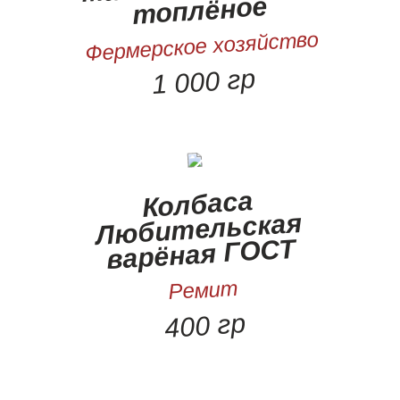
топлёное
Фермерское хозяйство
1 000 гр
Колбаса
Любительская
варёная ГОСТ
Ремит
400 гр