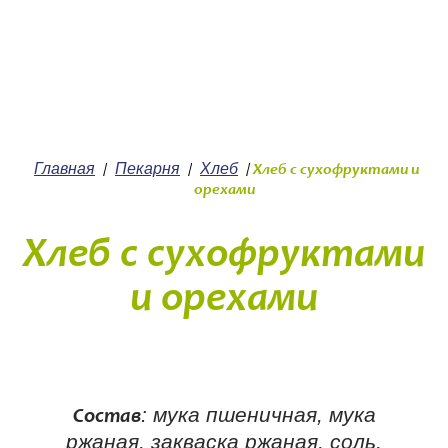
+7 (4912) 252-252
О нас
Главная
Пекарня
Хлеб
/
/
/
Хлеб с сухофруктами и
орехами
Хлеб с сухофруктами
и орехами
: мука пшеничная, мука
Состав
ржаная, закваска ржаная, соль,