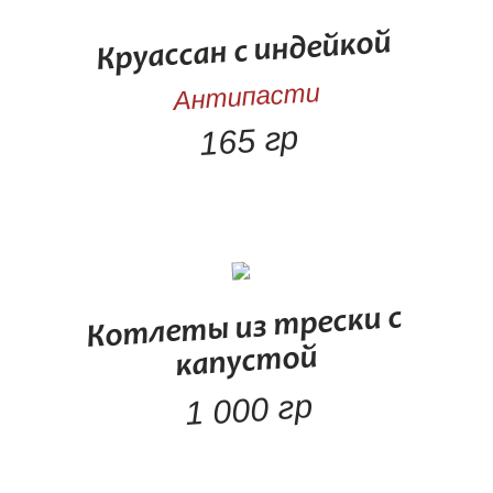
Круассан с индейкой
Антипасти
165 гр
Котлеты из трески с
капустой
1 000 гр