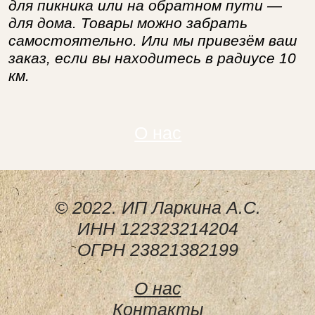
для пикника или на обратном пути —
для дома. Товары можно забрать
самостоятельно. Или мы привезём ваш
заказ, если вы находитесь в радиусе 10
км.
О нас
© 2022. ИП Ларкина А.С.
ИНН 122323214204
ОГРН 23821382199
О нас
Контакты