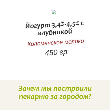
Йогурт 3,4%-4,5% с
клубникой
Коломенское молоко
450 гр
Наше производство
Зачем мы построили
пекарню за городом?