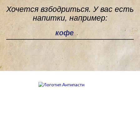
Хочется взбодриться. У вас есть
напитки, например:
Поле поиска
Работаем с 9:00 до 21:00