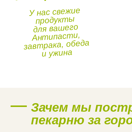
У нас свежие
продукты
для вашего
Антипасти,
завтрака, обеда
и ужина
Наше производство
Зачем мы пост
пекарню за гор