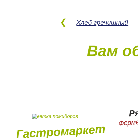
Хлеб гречишный
Вам о
Р
Ферме
Гастромаркет