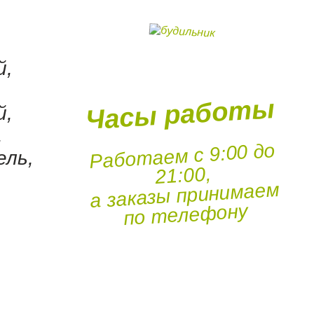
,
й,
Часы работы
й,
,
Работаем с 9:00 до
ель,
21:00,
а заказы принимаем
по телефону