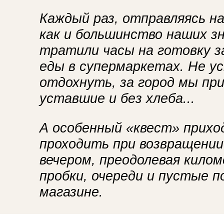
Каждый раз, отправляясь на
как и большинство наших з
тратили часы на готовку за
еды в супермаркетах. Не ус
отдохнуть, за город мы пр
уставшие и без хлеба...
А особенный «квест» прихо
проходить при возвращении
вечером, преодолевая кило
пробки, очереди и пустые п
магазине.