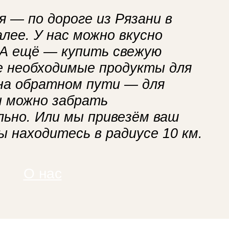
 — по дороге из Рязани в
лее. У нас можно вкусно
 А ещё — купить свежую
се необходимые продукты для
 на обратном пути — для
ы можно забрать
ьно. Или мы привезём ваш
вы находитесь в радиусе 10 км.
О нас