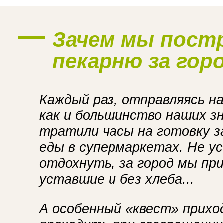
Наше производство
Зачем мы пост
пекарню за гор
Каждый раз, отправляясь на
как и большинство наших з
тратили часы на готовку за
еды в супермаркетах. Не ус
отдохнуть, за город мы пр
уставшие и без хлеба...
А особенный «квест» прихо