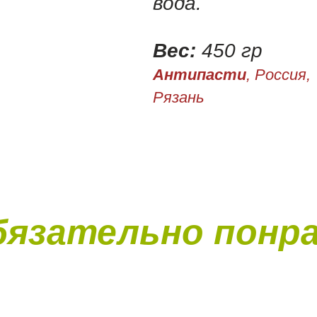
вода.
Вес:
450 гр
Антипасти
, Россия,
Рязань
бязательно понр