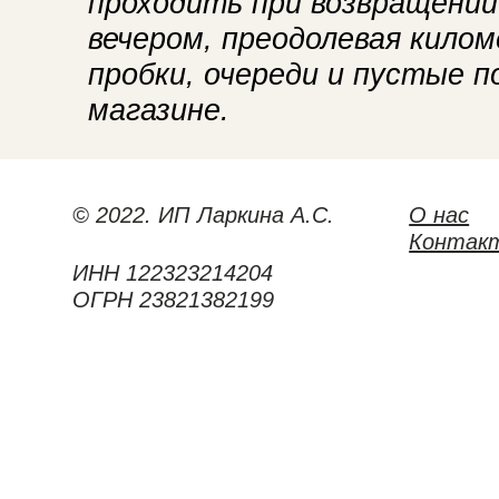
проходить при возвращении
вечером, преодолевая кило
пробки, очереди и пустые п
магазине.
© 2022. ИП Ларкина А.С.
О нас
Контак
ИНН 122323214204
ОГРН 23821382199