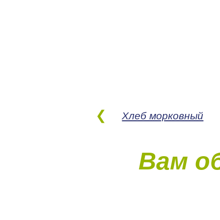
Хлеб морковный
Вам о