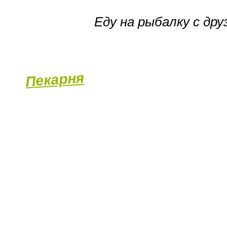
Еду на рыбалку с дру
Гастромаркет
Пекарня