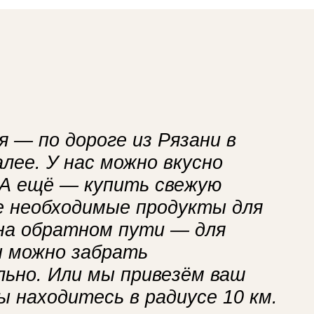
 — по дороге из Рязани в
лее. У нас можно вкусно
 А ещё — купить свежую
се необходимые продукты для
 на обратном пути — для
ы можно забрать
ьно. Или мы привезём ваш
вы находитесь в радиусе 10 км.