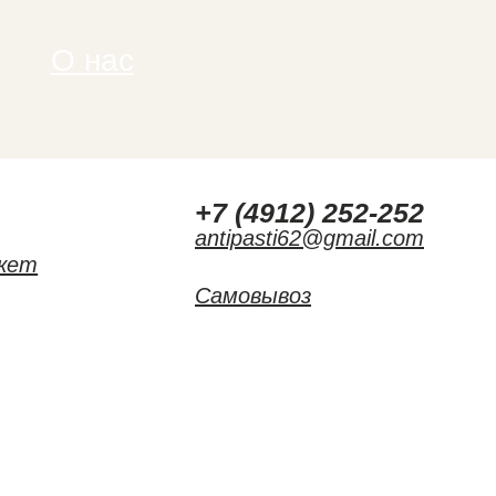
О нас
г
+7 (4912) 252-252
antipasti62@gmail.com
кет
Самовывоз