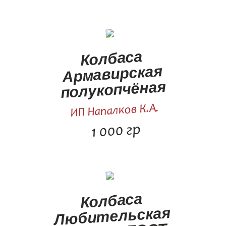
Колбаса
Армавирская
полукопчёная
ИП Напалков К.А.
1 000 гр
Колбаса
Любительская