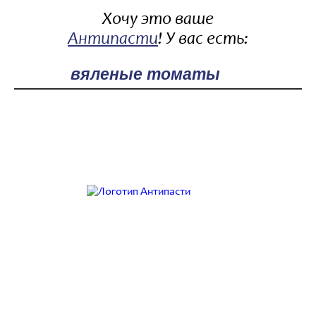
Хочу это ваше
Антипасти
! У вас есть:
Поле поиска
Работаем с 9:00 до 21:00