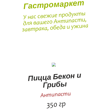
Гастромаркет
У нас свежие продукты
для вашего Антипасти,
завтрака, обеда и ужина
Пицца Бекон и
Грибы
Антипасти
350 гр