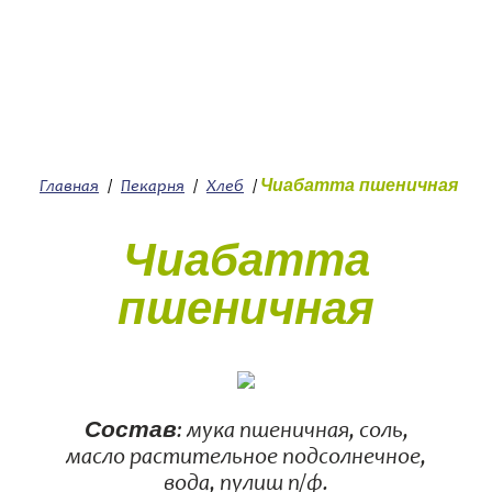
+7 (4912) 252-252
О нас
Чиабатта пшеничная
Главная
/
Пекарня
/
Хлеб
/
Чиабатта
пшеничная
Состав
: мука пшеничная, соль,
масло растительное подсолнечное,
вода, пулиш п/ф.