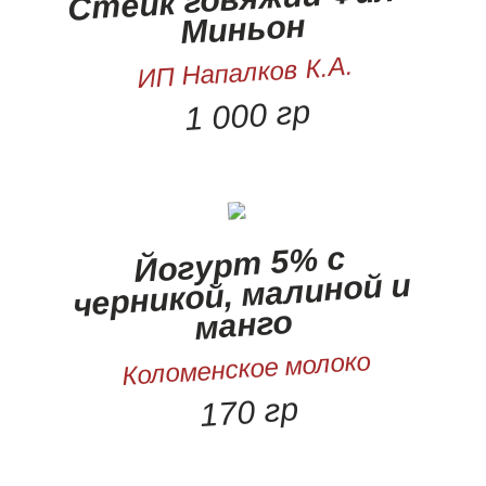
Миньон
ИП Напалков К.А.
1 000 гр
Йогурт 5% с
черникой, малиной и
манго
Коломенское молоко
170 гр