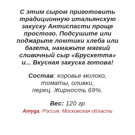
С этим сыром приготовить
традиционную итальянскую
закуску Антиспасти проще
простого. Подсушите или
поджарьте ломтики хлеба или
багета, намажьте мягкий
сливочный сыр «Брускетта»
и... Вкусная закуска готова!
Состав
: коровье молоко,
томаты, оливки,
перец. Жирность 69%.
Вес:
120 гр
Amyga
, Россия, Московская область