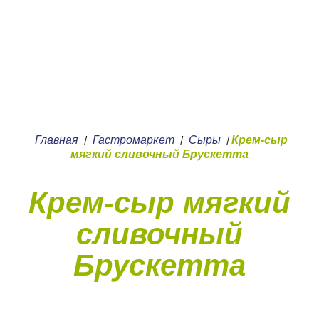
+7 (4912) 252-252
О нас
Главная
Гастромаркет
Сыры
Крем-сыр
/
/
/
мягкий сливочный Брускетта
Крем-сыр мягкий
сливочный
Брускетта