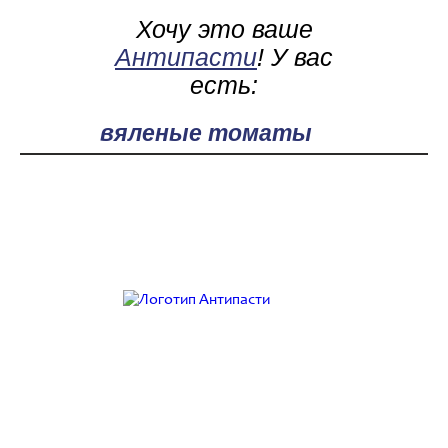
Хочу это ваше
Антипасти
! У вас
есть:
Поле поиска
Работаем с 9:00 до 21:00