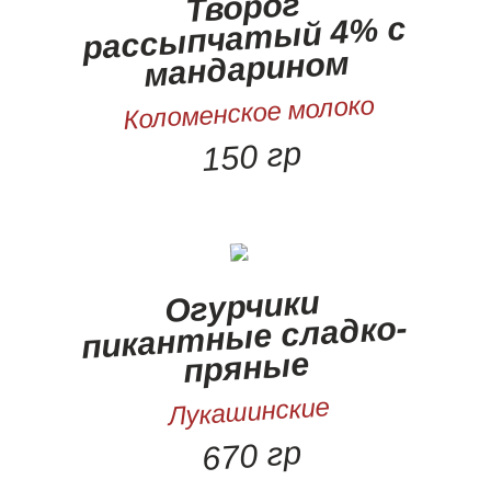
Творог
рассыпчатый 4% с
мандарином
Коломенское молоко
150 гр
Огурчики
пикантные сладко-
пряные
Лукашинские
670 гр