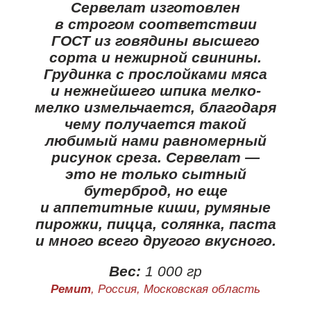
Сервелат изготовлен
в строгом соответствии
ГОСТ из говядины высшего
сорта и нежирной свинины.
Грудинка с прослойками мяса
и нежнейшего шпика мелко-
мелко измельчается, благодаря
чему получается такой
любимый нами равномерный
рисунок среза. Сервелат —
это не только сытный
бутерброд, но еще
и аппетитные киши, румяные
пирожки, пицца, солянка, паста
и много всего другого вкусного.
Вес:
1 000 гр
Ремит
, Россия, Московская область