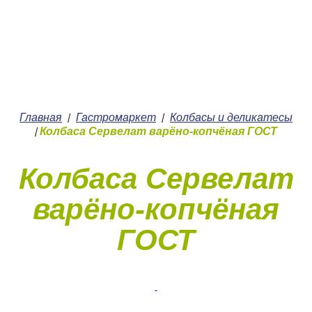
+7 (4912) 252-252
О нас
Главная
Гастромаркет
Колбасы и деликатесы
/
/
Колбаса Сервелат варёно-копчёная ГОСТ
/
Колбаса Сервелат
варёно-копчёная
ГОСТ