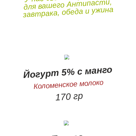
для вашего Антипасти,
завтрака, обеда и ужина
Йогурт 5% с манго
Коломенское молоко
170 гр