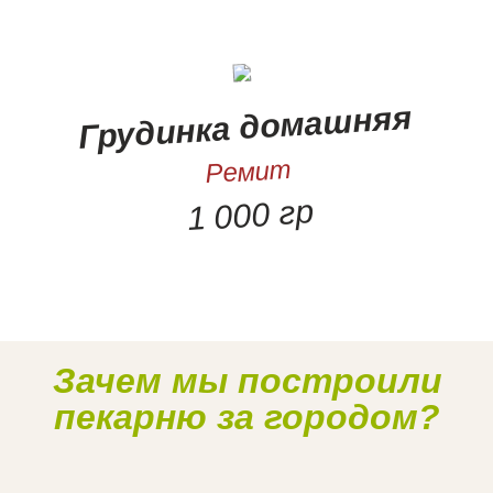
Грудинка домашняя
Ремит
1 000 гр
Зачем мы построили
Наше производство
пекарню за городом?