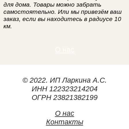
для дома. Товары можно забрать
самостоятельно. Или мы привезём ваш
заказ, если вы находитесь в радиусе 10
км.
О нас
© 2022. ИП Ларкина А.С.
ИНН 122323214204
ОГРН 23821382199
О нас
Контакты