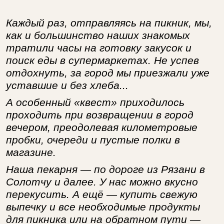
Каждый раз, отправляясь на пикник, мы,
как и большинство наших знакомых
тратили часы на готовку закусок и
поиск еды в супермаркетах. Не успев
отдохнуть, за город мы приезжали уже
уставшие и без хлеба...
А особенный «квест» приходилось
проходить при возвращении в город
вечером, преодолевая километровые
пробки, очереди и пустые полки в
магазине.
Наша пекарня — по дороге из Рязани в
Солотчу и далее. У нас можно вкусно
перекусить. А ещё — купить свежую
выпечку и все необходимые продукты
для пикника или на обратном пути —