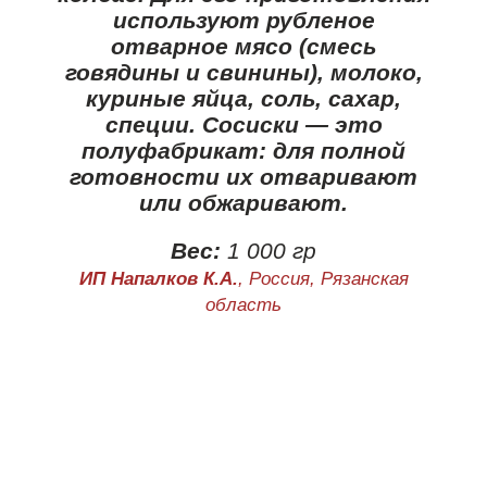
используют рубленое
отварное мясо (смесь
говядины и свинины), молоко,
куриные яйца, соль, сахар,
специи. Сосиски — это
полуфабрикат: для полной
готовности их отваривают
или обжаривают.
Вес:
1 000 гр
ИП Напалков К.А.
, Россия, Рязанская
область