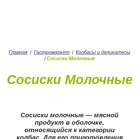
+7 (4912) 252-252
О нас
Главная
Гастромаркет
Колбасы и деликатесы
/
/
Сосиски Молочные
/
Сосиски Молочные
Сосиски молочные — мясной
продукт в оболочке,
относящийся к категории
колбас. Для его приготовления