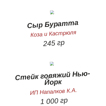
Сыр Буратта
Коза и Кастрюля
245 гр
Стейк говяжий Нью-
Йорк
ИП Напалков К.А.
1 000 гр