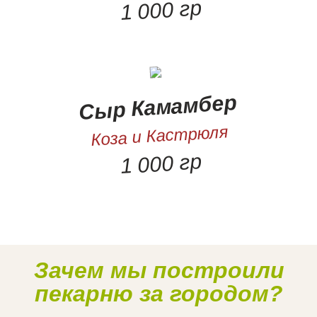
1 000 гр
Сыр Камамбер
Коза и Кастрюля
1 000 гр
Зачем мы построили
Наше производство
пекарню за городом?