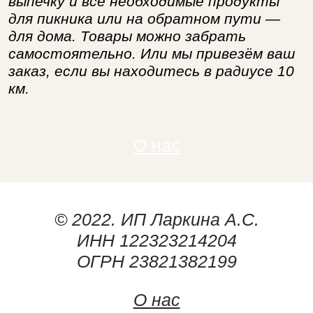
выпечку и все необходимые продукты
для пикника или на обратном пути —
для дома. Товары можно забрать
самостоятельно. Или мы привезём ваш
заказ, если вы находитесь в радиусе 10
км.
О нас
© 2022. ИП Ларкина А.С.
ИНН 122323214204
ОГРН 23821382199
О нас