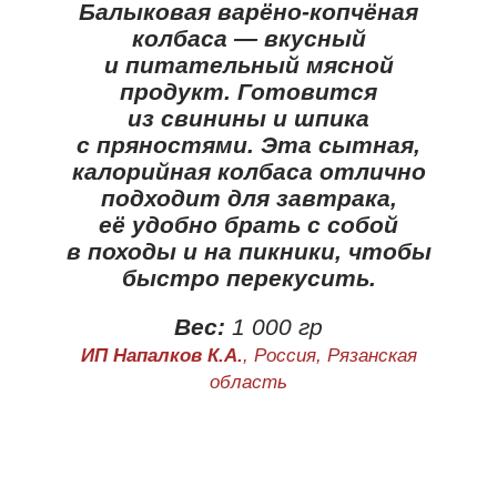
Балыковая варёно-копчёная
колбаса — вкусный
и питательный мясной
продукт. Готовится
из свинины и шпика
с пряностями. Эта сытная,
калорийная колбаса отлично
подходит для завтрака,
её удобно брать с собой
в походы и на пикники, чтобы
быстро перекусить.
Вес:
1 000 гр
ИП Напалков К.А.
, Россия, Рязанская
область