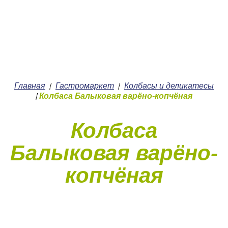
+7 (4912) 252-252
О нас
Главная
Гастромаркет
Колбасы и деликатесы
/
/
Колбаса Балыковая варёно-копчёная
/
Колбаса
Балыковая варёно-
копчёная