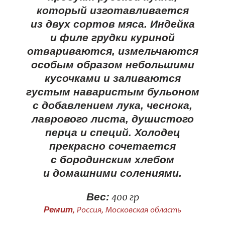
который изготавливается
из двух сортов мяса. Индейка
и филе грудки куриной
отвариваются, измельчаются
особым образом небольшими
кусочками и заливаются
густым наваристым бульоном
с добавлением лука, чеснока,
лаврового листа, душистого
перца и специй. Холодец
прекрасно сочетается
с бородинским хлебом
и домашними солениями.
Вес:
400 гр
Ремит
, Россия, Московская область