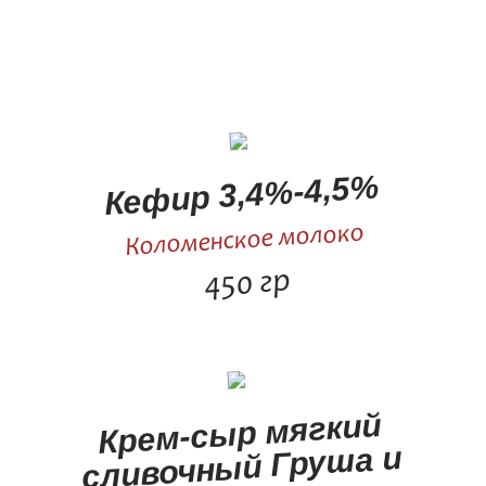
Кефир 3,4%-4,5%
Коломенское молоко
450 гр
Крем-сыр мягкий
сливочный Груша и