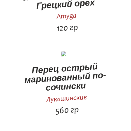
Грецкий орех
Amyga
120 гр
Перец острый
маринованный по-
сочински
Лукашинские
560 гр