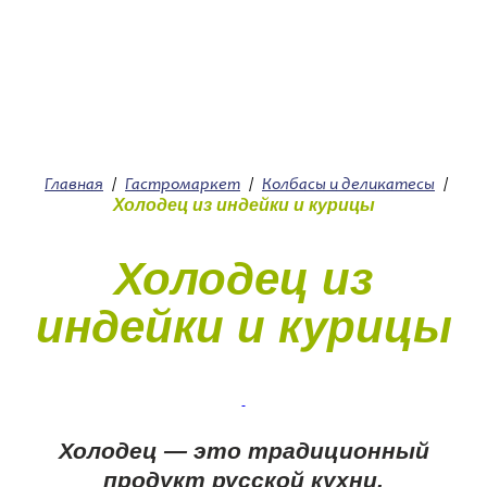
+7 (4912) 252-252
О нас
Главная
/
Гастромаркет
/
Колбасы и деликатесы
/
Холодец из индейки и курицы
Холодец из
индейки и курицы
Холодец — это традиционный
продукт русской кухни,