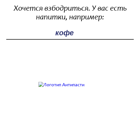
Хочется взбодриться. У вас есть
напитки, например:
Поле поиска
Работаем с 9:00 до 21:00