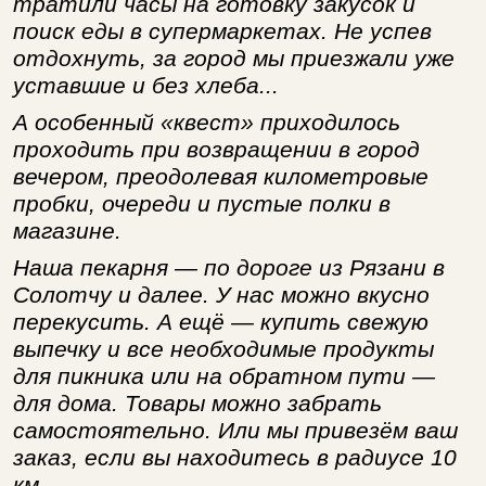
тратили часы на готовку закусок и
поиск еды в супермаркетах. Не успев
отдохнуть, за город мы приезжали уже
уставшие и без хлеба...
А особенный «квест» приходилось
проходить при возвращении в город
вечером, преодолевая километровые
пробки, очереди и пустые полки в
магазине.
Наша пекарня — по дороге из Рязани в
Солотчу и далее. У нас можно вкусно
перекусить. А ещё — купить свежую
выпечку и все необходимые продукты
для пикника или на обратном пути —
для дома. Товары можно забрать
самостоятельно. Или мы привезём ваш
заказ, если вы находитесь в радиусе 10
км.