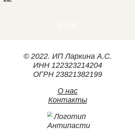
О нас
© 2022. ИП Ларкина А.С.
ИНН 122323214204
ОГРН 23821382199
О нас
Контакты