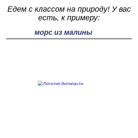
Едем с классом на природу! У вас
есть, к примеру:
Поле поиска
Работаем с 9:00 до 21:00