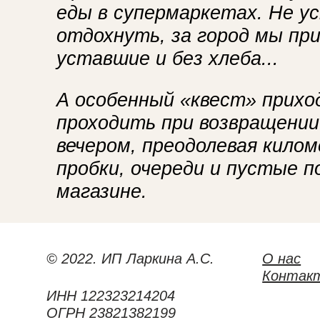
еды в супермаркетах. Не ус
отдохнуть, за город мы пр
уставшие и без хлеба...
А особенный «квест» прихо
проходить при возвращении
вечером, преодолевая кило
пробки, очереди и пустые п
магазине.
© 2022. ИП Ларкина А.С.
О нас
Контак
ИНН 122323214204
ОГРН 23821382199