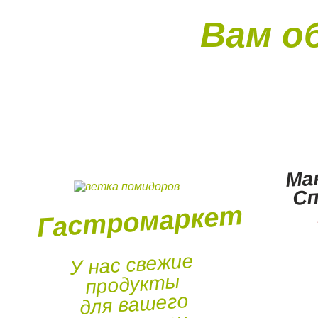
Вам о
Ма
С
Гастромаркет
У нас свежие
продукты
для вашего