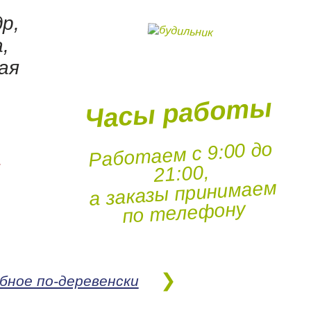
р,
,
ная
Часы работы
Работаем с 9:00 до
,
21:00,
а заказы принимаем
по телефону
ибное по-деревенски