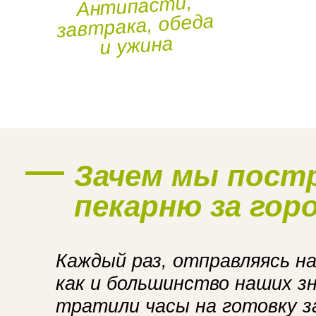
Антипасти,
завтрака, обеда
и ужина
Наше производство
Зачем мы пост
пекарню за гор
Каждый раз, отправляясь на
как и большинство наших з
тратили часы на готовку за