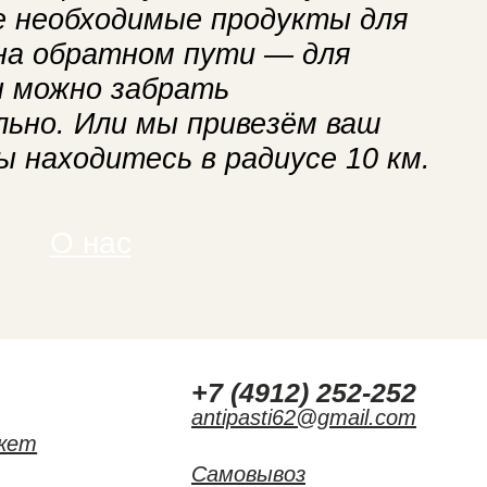
се необходимые продукты для
 на обратном пути — для
ы можно забрать
ьно. Или мы привезём ваш
вы находитесь в радиусе 10 км.
О нас
г
+7 (4912) 252-252
antipasti62@gmail.com
кет
Самовывоз