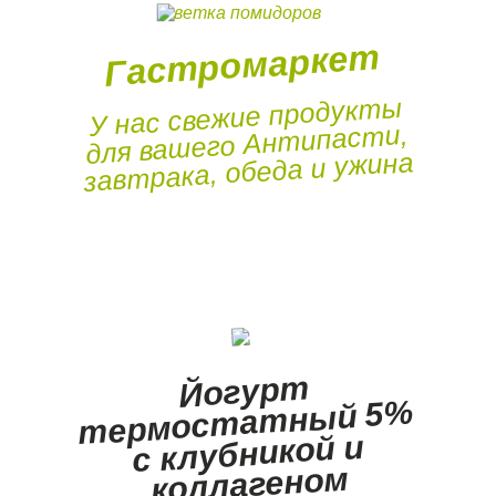
Гастромаркет
У нас свежие продукты
для вашего Антипасти,
завтрака, обеда и ужина
Йогурт
термостатный 5%
с клубникой и
коллагеном