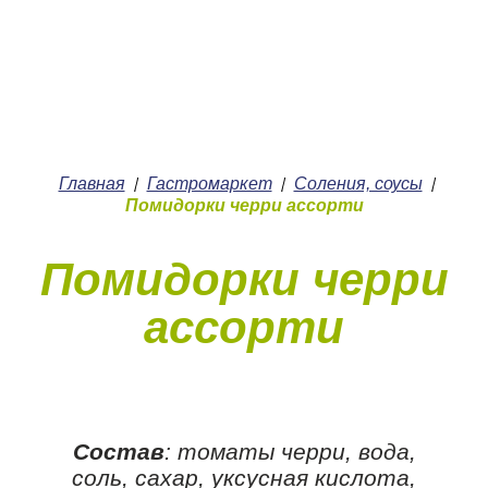
+7 (4912) 252-252
О нас
Главная
Гастромаркет
Соления, соусы
/
/
/
Помидорки черри ассорти
Помидорки черри
ассорти
Состав
: томаты черри, вода,
соль, сахар, уксусная кислота,