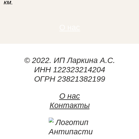
км.
О нас
© 2022. ИП Ларкина А.С.
ИНН 122323214204
ОГРН 23821382199
О нас
Контакты