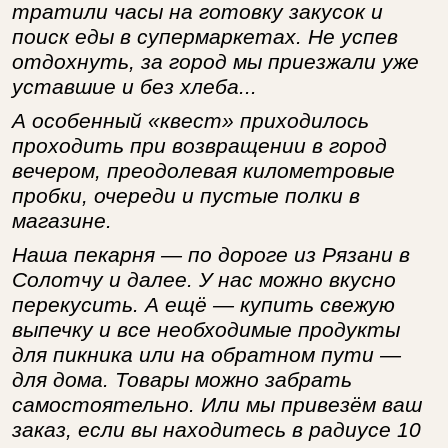
тратили часы на готовку закусок и
поиск еды в супермаркетах. Не успев
отдохнуть, за город мы приезжали уже
уставшие и без хлеба...
А особенный «квест» приходилось
проходить при возвращении в город
вечером, преодолевая километровые
пробки, очереди и пустые полки в
магазине.
Наша пекарня — по дороге из Рязани в
Солотчу и далее. У нас можно вкусно
перекусить. А ещё — купить свежую
выпечку и все необходимые продукты
для пикника или на обратном пути —
для дома. Товары можно забрать
самостоятельно. Или мы привезём ваш
заказ, если вы находитесь в радиусе 10