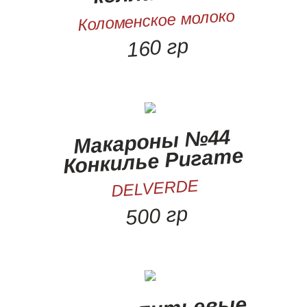
Коломенское молоко
160 гр
Макароны
№44
Конкилье Ригате
DELVERDE
500 гр