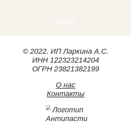
О нас
© 2022. ИП Ларкина А.С.
ИНН 122323214204
ОГРН 23821382199
О нас
Контакты