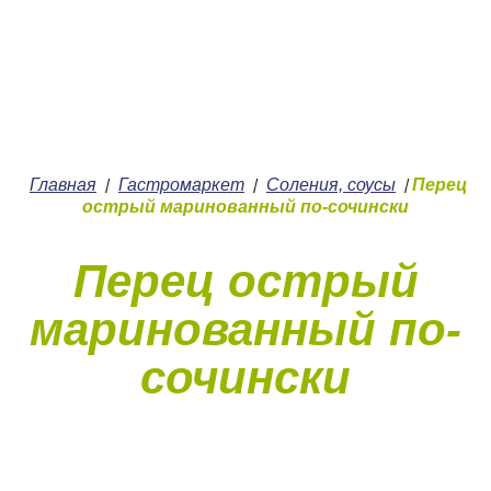
+7 (4912) 252-252
О нас
Главная
Гастромаркет
Соления, соусы
Перец
/
/
/
острый маринованный по-сочински
Перец острый
маринованный по-
сочински