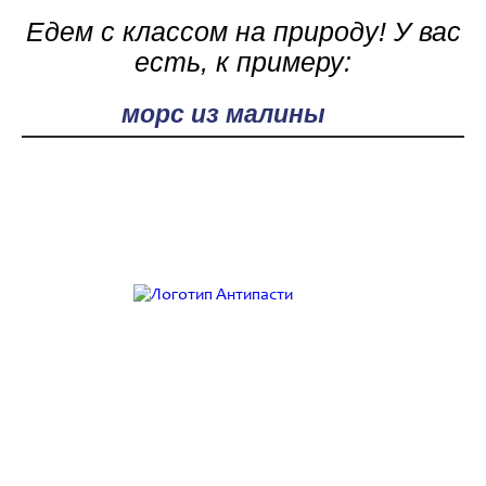
Едем с классом на природу! У вас
есть, к примеру:
Поле поиска
Работаем с 9:00 до 21:00