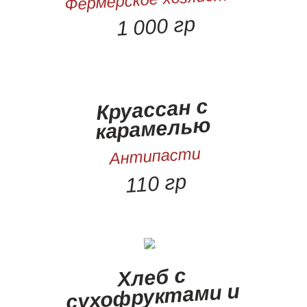
1 000 гр
Круассан с
карамелью
Антипасти
110 гр
Хлеб с
сухофруктами и