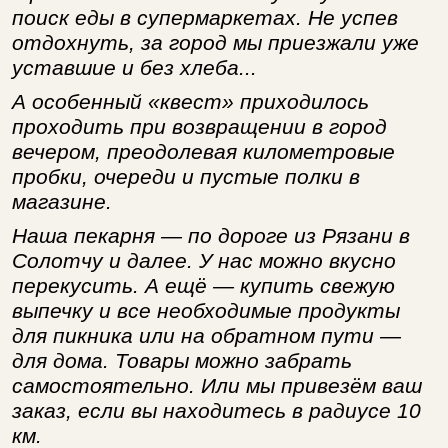
поиск еды в супермаркетах. Не успев
отдохнуть, за город мы приезжали уже
уставшие и без хлеба...
А особенный «квест» приходилось
проходить при возвращении в город
вечером, преодолевая километровые
пробки, очереди и пустые полки в
магазине.
Наша пекарня — по дороге из Рязани в
Солотчу и далее. У нас можно вкусно
перекусить. А ещё — купить свежую
выпечку и все необходимые продукты
для пикника или на обратном пути —
для дома. Товары можно забрать
самостоятельно. Или мы привезём ваш
заказ, если вы находитесь в радиусе 10
км.