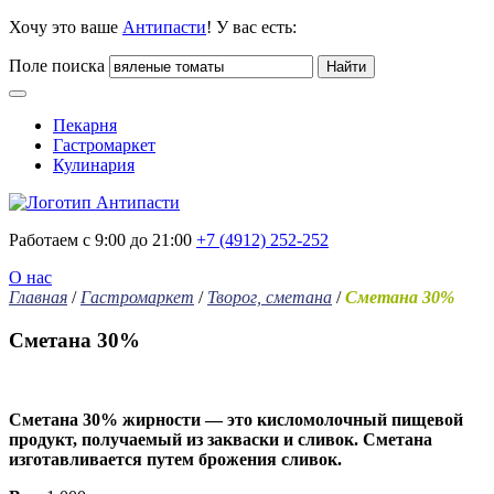
Хочу это ваше
Антипасти
! У вас есть:
Поле поиска
Найти
Пекарня
Гастромаркет
Кулинария
Работаем с 9:00 до 21:00
+7 (4912) 252-252
О нас
Главная
/
Гастромаркет
/
Творог, сметана
/
Сметана 30%
Сметана 30%
Сметана 30% жирности — это кисломолочный пищевой
продукт, получаемый из закваски и сливок. Сметана
изготавливается путем брожения сливок.