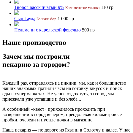
Творог рассыпчатый 9%
110 гр
Коломенское молоко
Сыр Гауда
1 000 гр
Брыкин бор
Пельмени с карельской форелью
500 гр
Наше производство
Зачем мы построили
пекарню за городом?
Каждый раз, отправляясь на пикник, мы, как и большинство
наших знакомых тратили часы на готовку закусок и поиск
еды в супермаркетах. Не успев отдохнуть, за город мы
приезжали уже уставшие и без хлеба...
А особенный «квест» приходилось проходить при
возвращении в город вечером, преодолевая километровые
пробки, очереди и пустые полки в магазине.
Наша пекарня — по дороге из Рязани в Солотчу и далее. У нас