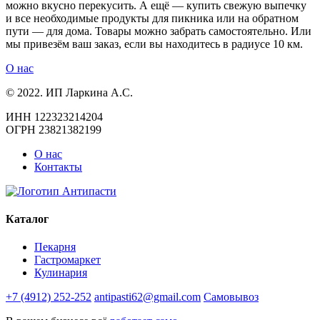
можно вкусно перекусить. А ещё — купить свежую выпечку
и все необходимые продукты для пикника или на обратном
пути — для дома. Товары можно забрать самостоятельно. Или
мы привезём ваш заказ, если вы находитесь в радиусе 10 км.
О нас
© 2022. ИП Ларкина А.С.
ИНН 122323214204
ОГРН 23821382199
О нас
Контакты
Каталог
Пекарня
Гастромаркет
Кулинария
+7 (4912) 252-252
antipasti62@gmail.com
Самовывоз