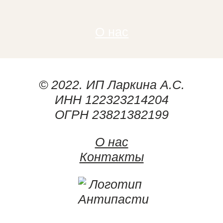
О нас
© 2022. ИП Ларкина А.С.
ИНН 122323214204
ОГРН 23821382199
О нас
Контакты