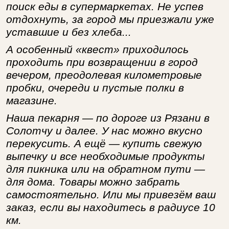
поиск еды в супермаркетах. Не успев
отдохнуть, за город мы приезжали уже
уставшие и без хлеба...
А особенный «квест» приходилось
проходить при возвращении в город
вечером, преодолевая километровые
пробки, очереди и пустые полки в
магазине.
Наша пекарня — по дороге из Рязани в
Солотчу и далее. У нас можно вкусно
перекусить. А ещё — купить свежую
выпечку и все необходимые продукты
для пикника или на обратном пути —
для дома. Товары можно забрать
самостоятельно. Или мы привезём ваш
заказ, если вы находитесь в радиусе 10
км.