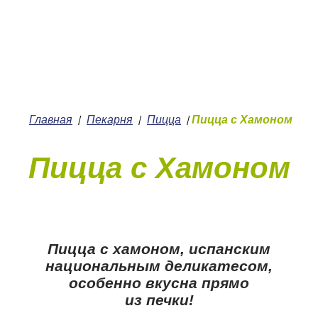
+7 (4912) 252-252
О нас
Главная
Пекарня
Пицца
Пицца с Хамоном
/
/
/
Пицца с Хамоном
Пицца с хамоном, испанским
национальным деликатесом,
особенно вкусна прямо
из печки!