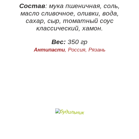
Состав
: мука пшеничная, соль,
масло сливочное, оливки, вода,
сахар, сыр, томатный соус
классический, хамон.
Вес:
350 гр
Антипасти
, Россия, Рязань