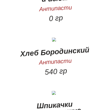
Антипасти
0 гр
Хлеб Бородинский
Антипасти
540 гр
Шпикачки