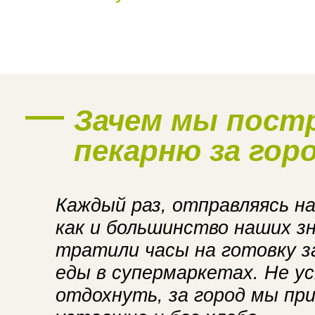
Наше производство
Зачем мы пост
пекарню за гор
Каждый раз, отправляясь на
как и большинство наших з
тратили часы на готовку за
еды в супермаркетах. Не ус
отдохнуть, за город мы пр