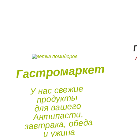
Гастромаркет
У нас свежие
продукты
для вашего
Антипасти,
завтрака, обеда
и ужина