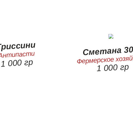
Гриссини
Сметана 3
Антипасти
Фермерское хозя
1 000 гр
1 000 гр