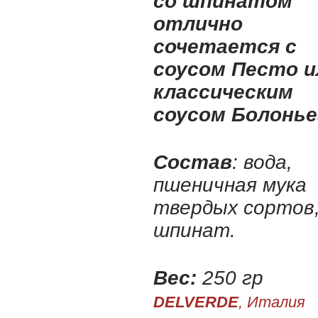
со шпинатом
отлично
сочетается с
соусом Песто и
классическим
соусом Болонье
Состав
: вода,
пшеничная мука
твердых сортов
шпинат.
Вес:
250 гр
DELVERDE
, Италия