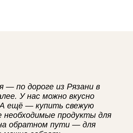
 — по дороге из Рязани в
лее. У нас можно вкусно
 А ещё — купить свежую
се необходимые продукты для
 на обратном пути — для