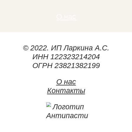
О нас
© 2022. ИП Ларкина А.С.
ИНН 122323214204
ОГРН 23821382199
О нас
Контакты