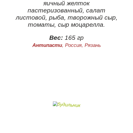
яичный желток
пастеризованный, салат
листовой, рыба, творожный сыр,
томаты, сыр моцарелла.
Вес:
165 гр
Антипасти
, Россия, Рязань