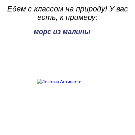
Едем с классом на природу! У вас
есть, к примеру:
Поле поиска
Работаем с 9:00 до 21:00