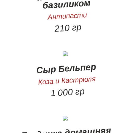
базиликом
Антипасти
210 гр
Сыр Бельпер
Коза и Кастрюля
1 000 гр
Грудинка домашняя