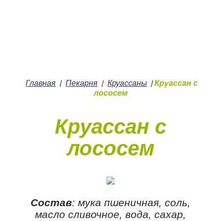
+7 (4912) 252-252
О нас
Главная
Пекарня
Круассаны
Круассан с
/
/
/
лососем
Круассан с
лососем
Состав
: мука пшеничная, соль,
масло сливочное, вода, сахар,