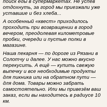
поиск еды в супермаркетах. Не успев
отдохнуть, за город мы приезжали уже
уставшие и без хлеба...
А особенный «квест» приходилось
проходить при возвращении в город
вечером, преодолевая километровые
пробки, очереди и пустые полки в
магазине.
Наша пекарня — по дороге из Рязани в
Солотчу и далее. У нас можно вкусно
перекусить. А ещё — купить свежую
выпечку и все необходимые продукты
для пикника или на обратном пути —
для дома. Товары можно забрать
самостоятельно. Или мы привезём ваш
заказ, если вы находитесь в радиусе 10
км.